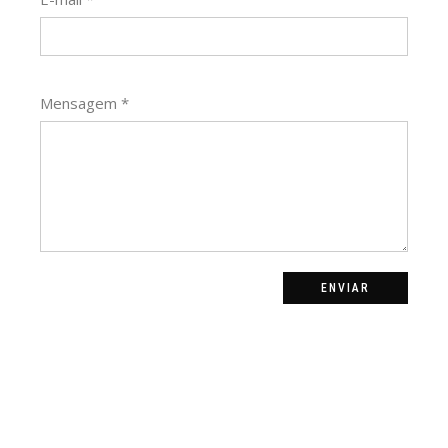
Mensagem
*
ENVIAR